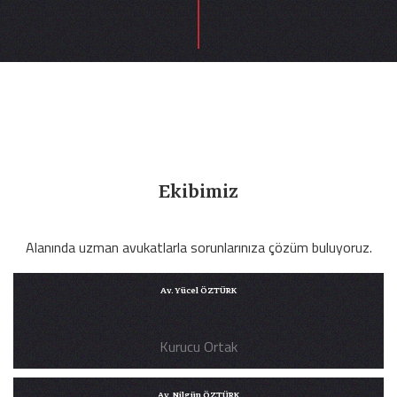
Ekibimiz
Alanında uzman avukatlarla sorunlarınıza çözüm buluyoruz.
Av. Yücel ÖZTÜRK
Kurucu Ortak
PROFILI
Av. Nilgün ÖZTÜRK