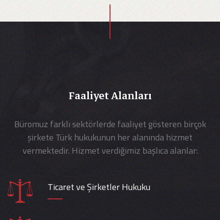
Faaliyet Alanları
Büromuz farklı sektörlerde faaliyet gösteren birçok
şirkete Türk hukukunun her alanında hizmet
vermektedir. Hizmet verdiğimiz başlıca alanlar:
Ticaret ve Şirketler Hukuku