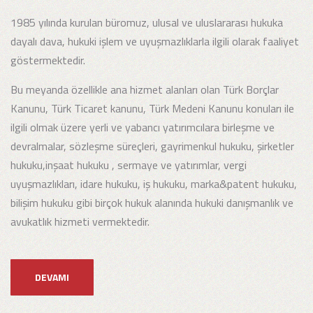
1985 yılında kurulan büromuz, ulusal ve uluslararası hukuka
dayalı dava, hukuki işlem ve uyuşmazlıklarla ilgili olarak faaliyet
göstermektedir.
Bu meyanda özellikle ana hizmet alanları olan Türk Borçlar
Kanunu, Türk Ticaret kanunu, Türk Medeni Kanunu konuları ile
ilgili olmak üzere yerli ve yabancı yatırımcılara birleşme ve
devralmalar, sözleşme süreçleri, gayrimenkul hukuku, şirketler
hukuku,inşaat hukuku , sermaye ve yatırımlar, vergi
uyuşmazlıkları, idare hukuku, iş hukuku, marka&patent hukuku,
bilişim hukuku gibi birçok hukuk alanında hukuki danışmanlık ve
avukatlık hizmeti vermektedir.
DEVAMI