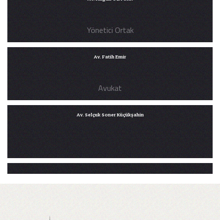
Yönetici Ortak
PROFILI
Av. Fatih Emir
Avukat
PROFILI
Av. Selçuk Soner Küçükşahin